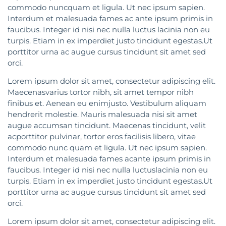
commodo nuncquam et ligula. Ut nec ipsum sapien.
Interdum et malesuada fames ac ante ipsum primis in
faucibus. Integer id nisi nec nulla luctus lacinia non eu
turpis. Etiam in ex imperdiet justo tincidunt egestas.Ut
porttitor urna ac augue cursus tincidunt sit amet sed
orci.
Lorem ipsum dolor sit amet, consectetur adipiscing elit.
Maecenasvarius tortor nibh, sit amet tempor nibh
finibus et. Aenean eu enimjusto. Vestibulum aliquam
hendrerit molestie. Mauris malesuada nisi sit amet
augue accumsan tincidunt. Maecenas tincidunt, velit
acporttitor pulvinar, tortor eros facilisis libero, vitae
commodo nunc quam et ligula. Ut nec ipsum sapien.
Interdum et malesuada fames acante ipsum primis in
faucibus. Integer id nisi nec nulla luctuslacinia non eu
turpis. Etiam in ex imperdiet justo tincidunt egestas.Ut
porttitor urna ac augue cursus tincidunt sit amet sed
orci.
Lorem ipsum dolor sit amet, consectetur adipiscing elit.