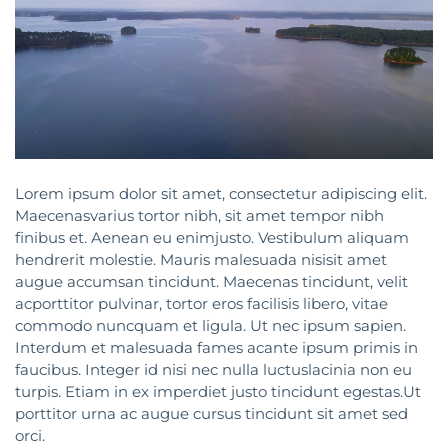
Lorem ipsum dolor sit amet, consectetur adipiscing elit.
Maecenasvarius tortor nibh, sit amet tempor nibh
finibus et. Aenean eu enimjusto. Vestibulum aliquam
hendrerit molestie. Mauris malesuada nisisit amet
augue accumsan tincidunt. Maecenas tincidunt, velit
acporttitor pulvinar, tortor eros facilisis libero, vitae
commodo nuncquam et ligula. Ut nec ipsum sapien.
Interdum et malesuada fames acante ipsum primis in
faucibus. Integer id nisi nec nulla luctuslacinia non eu
turpis. Etiam in ex imperdiet justo tincidunt egestas.Ut
porttitor urna ac augue cursus tincidunt sit amet sed
orci.