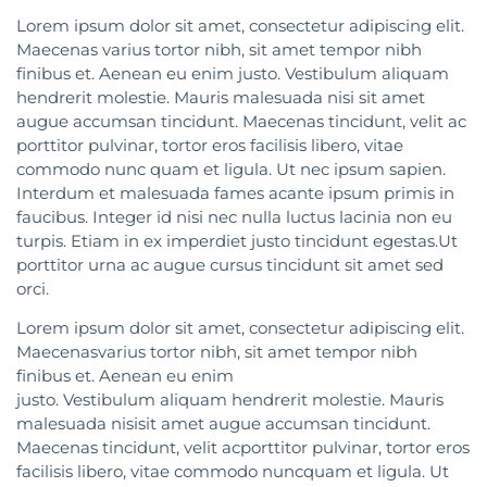
Lorem ipsum dolor sit amet, consectetur adipiscing elit.
Maecenas varius tortor nibh, sit amet tempor nibh
finibus et. Aenean eu enim justo. Vestibulum aliquam
hendrerit molestie. Mauris malesuada nisi sit amet
augue accumsan tincidunt. Maecenas tincidunt, velit ac
porttitor pulvinar, tortor eros facilisis libero, vitae
commodo nunc quam et ligula. Ut nec ipsum sapien.
Interdum et malesuada fames acante ipsum primis in
faucibus. Integer id nisi nec nulla luctus lacinia non eu
turpis. Etiam in ex imperdiet justo tincidunt egestas.Ut
porttitor urna ac augue cursus tincidunt sit amet sed
orci.
Lorem ipsum dolor sit amet, consectetur adipiscing elit.
Maecenasvarius tortor nibh, sit amet tempor nibh
finibus et. Aenean eu enim
justo. Vestibulum aliquam hendrerit molestie. Mauris
malesuada nisisit amet augue accumsan tincidunt.
Maecenas tincidunt, velit acporttitor pulvinar, tortor eros
facilisis libero, vitae commodo nuncquam et ligula. Ut