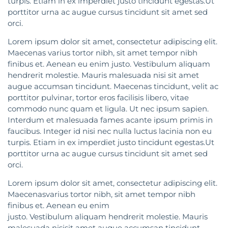
turpis. Etiam in ex imperdiet justo tincidunt egestas.Ut
porttitor urna ac augue cursus tincidunt sit amet sed
orci.
Lorem ipsum dolor sit amet, consectetur adipiscing elit.
Maecenas varius tortor nibh, sit amet tempor nibh
finibus et. Aenean eu enim justo. Vestibulum aliquam
hendrerit molestie. Mauris malesuada nisi sit amet
augue accumsan tincidunt. Maecenas tincidunt, velit ac
porttitor pulvinar, tortor eros facilisis libero, vitae
commodo nunc quam et ligula. Ut nec ipsum sapien.
Interdum et malesuada fames acante ipsum primis in
faucibus. Integer id nisi nec nulla luctus lacinia non eu
turpis. Etiam in ex imperdiet justo tincidunt egestas.Ut
porttitor urna ac augue cursus tincidunt sit amet sed
orci.
Lorem ipsum dolor sit amet, consectetur adipiscing elit.
Maecenasvarius tortor nibh, sit amet tempor nibh
finibus et. Aenean eu enim
justo. Vestibulum aliquam hendrerit molestie. Mauris
malesuada nisisit amet augue accumsan tincidunt.