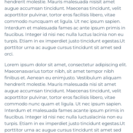
hendrerit molestie. Mauris malesuada nisisit amet
augue accumsan tincidunt. Maecenas tincidunt, velit
acporttitor pulvinar, tortor eros facilisis libero, vitae
commodo nuncquam et ligula. Ut nec ipsum sapien.
Interdum et malesuada fames ac ante ipsum primis in
faucibus. Integer id nisi nec nulla luctus lacinia non eu
turpis. Etiam in ex imperdiet justo tincidunt egestas.Ut
porttitor urna ac augue cursus tincidunt sit amet sed
orci.
Lorem ipsum dolor sit amet, consectetur adipiscing elit.
Maecenasvarius tortor nibh, sit amet tempor nibh
finibus et. Aenean eu enimjusto. Vestibulum aliquam
hendrerit molestie. Mauris malesuada nisi sit amet
augue accumsan tincidunt. Maecenas tincidunt, velit
acporttitor pulvinar, tortor eros facilisis libero, vitae
commodo nunc quam et ligula. Ut nec ipsum sapien.
Interdum et malesuada fames acante ipsum primis in
faucibus. Integer id nisi nec nulla luctuslacinia non eu
turpis. Etiam in ex imperdiet justo tincidunt egestas.Ut
porttitor urna ac augue cursus tincidunt sit amet sed