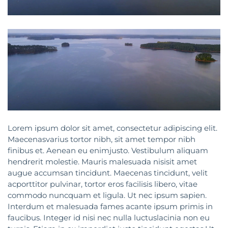
Lorem ipsum dolor sit amet, consectetur adipiscing elit.
Maecenasvarius tortor nibh, sit amet tempor nibh
finibus et. Aenean eu enimjusto. Vestibulum aliquam
hendrerit molestie. Mauris malesuada nisisit amet
augue accumsan tincidunt. Maecenas tincidunt, velit
acporttitor pulvinar, tortor eros facilisis libero, vitae
commodo nuncquam et ligula. Ut nec ipsum sapien.
Interdum et malesuada fames acante ipsum primis in
faucibus. Integer id nisi nec nulla luctuslacinia non eu